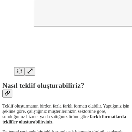
Nasıl teklif oluşturabiliriz?
Teklif oluşturmanın birden fazla farklı formatı olabilir. Yaptığınız işin
şekline göre, çalıştığınız müşterilerinizin sektörüne göre,
sunduğunuz hizmet ya da sattığınız ürüne göre
farklı formatlarda
teklifler oluşturabilirsiniz.
En temel seviyede bir teklif; sunulacak hizmetin türünü, satılacak