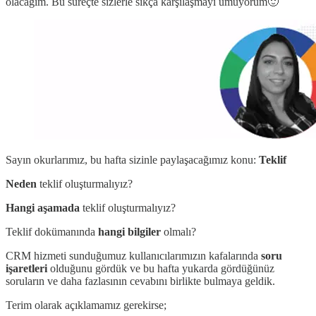
olacağım. Bu süreçte sizlerle sıkça karşılaşmayı umuyorum🙂
Sayın okurlarımız, bu hafta sizinle paylaşacağımız konu:
Teklif
Neden
teklif oluşturmalıyız?
Hangi aşamada
teklif oluşturmalıyız?
Teklif dokümanında
hangi bilgiler
olmalı?
CRM hizmeti sunduğumuz kullanıcılarımızın kafalarında
soru
işaretleri
olduğunu gördük ve bu hafta yukarda gördüğünüz
soruların ve daha fazlasının cevabını birlikte bulmaya geldik.
Terim olarak açıklamamız gerekirse;