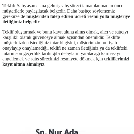
Teklif:
Satış aşamasına gelmiş satış süreci tamamlanmadan önce
müşterilerle paylaşılacak belgedir. Daha basitçe söylememiz
gerekirse de
müşteriden talep edilen ücreti resmi yolla müşteriye
ilettiğimiz belgedir
.
Teklif oluşturmak ve bunu kayıt altına almış olmak, alıcı ve satıcıyı
karşılıklı olarak güvenceye almak açısından önemlidir. Teklifte
müşterinizden istediğiniz tutar bilgisini, müşterinizin bu fiyatı
onaylayıp onaylamadığı, teklifi ne zaman ilettiğiniz ya da teklifteki
tutarın son geçerlilik tarihi gibi detayların yaratacağı karmaşayı
engellemek ve satış sürecimizi resmiyete dökmek için
tekliflerimizi
kayıt altına almalıyız
.