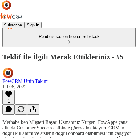
Subscribe
Sign in
Read distraction-free on Substack
Teklif İle İlgili Merak Ettikleriniz - #5
FowCRM Ürün Takımı
Jul 06, 2022
1
Merhaba ben Müşteri Başarı Uzmanınız Nurşen. FowApps çatısı
altında Customer Success ekibinde görev almaktayım. CRM'in
doğru kullanımı ve sizlerin doğru onboard olabilmesi için çalışıyor