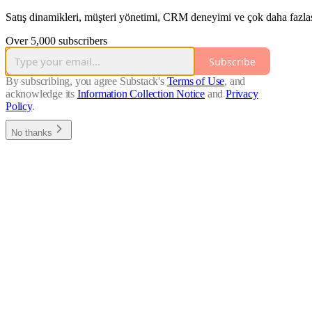
Satış dinamikleri, müşteri yönetimi, CRM deneyimi ve çok daha fazlas
Over 5,000 subscribers
Subscribe
By subscribing, you agree Substack's
Terms of Use
, and
acknowledge its
Information Collection Notice
and
Privacy
Policy
.
No thanks