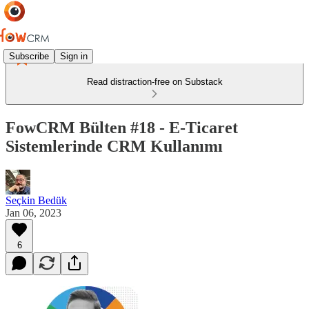
Subscribe
Sign in
Read distraction-free on Substack
FowCRM Bülten #18 - E-Ticaret
Sistemlerinde CRM Kullanımı
Seçkin Bedük
Jan 06, 2023
6