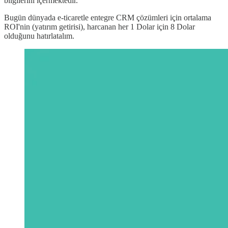
bilgilerini içermektedir.
Bugün dünyada e-ticaretle entegre CRM çözümleri için ortalama
ROI'nin (yatırım getirisi), harcanan her 1 Dolar için 8 Dolar
olduğunu hatırlatalım.