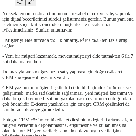
Yüksek tempolu e-ticaret ortamında rekabet etmek ve satış yapmak
için dijital becerilerinizi sürekli geliştirmeniz gerekir. Bunun yanı sıra
işletmeniz için kritik önemdeki müşteriler ile ilişkilerinizi
iyileştirmelisiniz. Şunları unutmayın:
- Müşteriyi elde tutmada %5'lik bir artış, kârda %25'ten fazla artış
sağlar.
- Yeni bir müşteri kazanmak, mevcut müşteriyi elde tutmaktan 6 ila 7
kat daha maliyetlidir.
Dolayısıyla web mağazanızın satış yapması için doğru e-ticaret
CRM stratejisine ihtiyacınız vardır.
CRM yazılımları müşteri ilişkilerini etkin bir biçimde sürdürmek ve
geliştirmek, marka sadakatinin sağlanması, yeni müşteri kazanımı ve
daha birçok büyüme fırsatının yakalanmasına yardımcı olduğundan
çok önemlidir. E-ticaret yazılımları için entegre CRM çözümleri de
tam burada devreye girmektedir.
Entegre CRM çözümleri tüketici etkileşiminin değerini artırmak için
müşteri verilerinin depolanmasına, erişilmesine ve kullanılmasına
olanak tanır. Müşteri verileri; satın alma davranışını ve iletişim