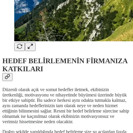
HEDEF BELİRLEMENİN FİRMANIZA
KATKILARI
Düzenli olarak açık ve somut hedefler iletmek, ekibinizin
üretkenliği, motivasyonu ve nihayetinde büyümesi üzerinde büyük
bir etkiye sahiptir. Bu sadece herkesi aynı odakta tutmakla kalmaz,
aynı zamanda hedeflerinizin tam olarak neye ve neden hizmet
ettiğinin bilinmesini sağlar. Resmi bir hedef belirleme sürecine sahip
olmamak ise kaçınılmaz olarak ekibinizin motivasyonsuz ve
verimsiz hissetmesine neden olacaktır.
Doğru şekilde yapıldığında hedef belirleme size şu açılardan fayda