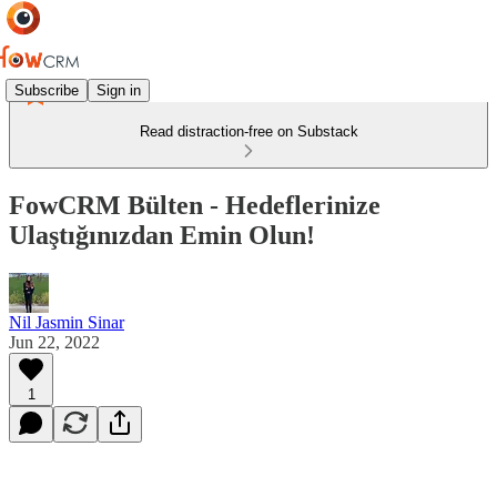
Subscribe
Sign in
Read distraction-free on Substack
FowCRM Bülten - Hedeflerinize
Ulaştığınızdan Emin Olun!
Nil Jasmin Sinar
Jun 22, 2022
1