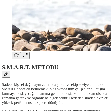
S.M.A.R.T. METODU
Sadece kişisel değil, aynı zamanda şirket ve ekip seviyelerinde de
SMART hedefleri belirlemek, bir noktada tüm çalışanların iletişim
kurmaya başlayacağı anlamına gelir. İlk başta zorunluluktan olsa da
zamanla gerçek ve organik hale gelecektir. Hedefler, sıradan ekipleri
yüksek performanslı ekiplere dönüştürebilir.
Gelin Birlikte S.M.A.R.T. başlığının neyi anlatmak istediğinize