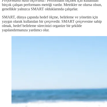
Performansı nasıl ölçersiniz?
Performans ölçmek için kullanılan
birçok çalışan performans metriği vardır. Metrikler ne olursa olsun,
genellikle yalnızca SMART olduklarında çalışırlar.
SMART, dünya çapında hedef ölçme, belirleme ve yönetim için
yaygın olarak kullanılan bir çerçevedir. SMART çerçevesine sahip
olmak, hedef belirleme sürecinizi organize bir şekilde
yapılandırmanıza yardımcı olur.