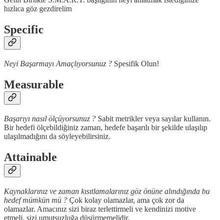
hızlıca göz gezdirelim
S
pecific
Neyi Başarmayı Amaçlıyorsunuz ?
Spesifik Olun!
M
easurable
Başarıyı nasıl ölçüyorsunuz ?
Sabit metrikler veya sayılar kullanın.
Bir hedefi ölçebildiğiniz zaman, hedefe başarılı bir şekilde ulaşılıp
ulaşılmadığını da söyleyebilirsiniz.
A
ttainable
Kaynaklarınız ve zaman kısıtlamalarınız göz önüne alındığında bu
hedef mümkün mü ?
Çok kolay olamazlar, ama çok zor da
olamazlar. Amacınız sizi biraz terlettirmeli ve kendinizi motive
etmeli, sizi umutsuzluğa düşürmemelidir.