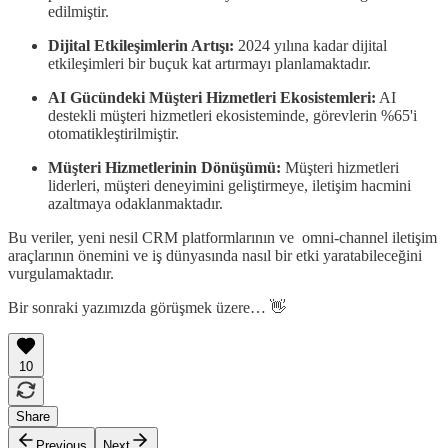
edilmiştir.
Dijital Etkileşimlerin Artışı:
2024 yılına kadar dijital
etkileşimleri bir buçuk kat artırmayı planlamaktadır.
AI Gücündeki Müşteri Hizmetleri Ekosistemleri:
AI
destekli müşteri hizmetleri ekosisteminde, görevlerin %65'i
otomatikleştirilmiştir.
Müşteri Hizmetlerinin Dönüşümü:
Müşteri hizmetleri
liderleri, müşteri deneyimini geliştirmeye, iletişim hacmini
azaltmaya odaklanmaktadır.
Bu veriler, yeni nesil CRM platformlarının ve omni-channel iletişim
araçlarının önemini ve iş dünyasında nasıl bir etki yaratabileceğini
vurgulamaktadır.
Bir sonraki yazımızda görüşmek üzere… 👋
10
Share
Previous
Next