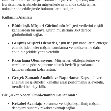
Bu sistemler, işletmelerin müşterilerle aynı anda çoklu temas
noktalarında etkileşimde bulunmalarını sağlar.
Kullanım Alanları
Bütünleşik Müşteri Görünümü:
Müşteri verilerini çeşitli
kanallardan bir araya getirir, müşterinin 360 derece
görünümünü sağlar.
Gelişmiş Müşteri Hizmeti:
Çeşitli iletişim kanallarını entegre
ederek, işletmeler müşteri sorularına ve endişelerine daha
etkin bir şekilde yanıt verebilir.
Pazarlama Otomasyonu:
Müşterileri etkileşimlerine ve
tercihlerine göre segmente ederek hedefli pazarlama
kampanyalarını kolaylaştırır.
Gerçek Zamanlı Analitik ve Raporlama:
Kapsamlı veri
analitiği ile işletmeler, kanallar arası performansı izleyebilir,
trendleri belirleyebilir.
Bir Şirket Neden Omni-channel Kullanmalı?
Rekabet Avantajı:
Sorunsuz ve kişiselleştirilmiş müşteri
deneyimi sunarak rekabet avantajı sağlar.