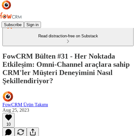
Subscribe
Sign in
Read distraction-free on Substack
FowCRM Bülten #31 - Her Noktada
Etkileşim: Omni-Channel araçlara sahip
CRM'ler Müşteri Deneyimini Nasıl
Şekillendiriyor?
FowCRM Ürün Takımı
Aug 25, 2023
10