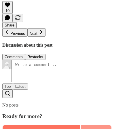
10
Share
Previous
Next
Discussion about this post
Comments
Restacks
Top
Latest
No posts
Ready for more?