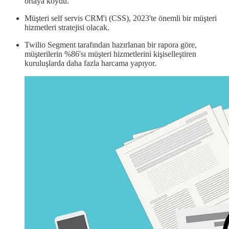
ortaya koydu.
Müşteri self servis CRM'i (CSS), 2023'te önemli bir müşteri
hizmetleri stratejisi olacak.
Twilio Segment tarafından hazırlanan bir rapora göre,
müşterilerin %86'sı müşteri hizmetlerini kişiselleştiren
kuruluşlarda daha fazla harcama yapıyor.