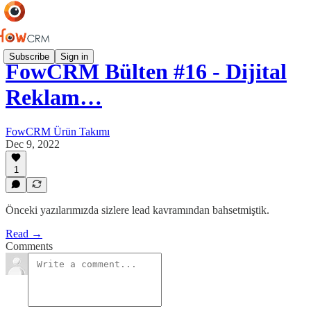
Subscribe
Sign in
FowCRM Bülten #16 - Dijital
Reklam…
FowCRM Ürün Takımı
Dec 9, 2022
1
Önceki yazılarımızda sizlere lead kavramından bahsetmiştik.
Read →
Comments