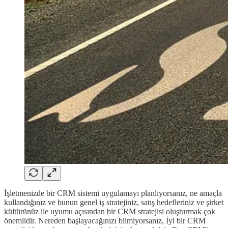
İşletmenizde bir CRM sistemi uygulamayı planlıyorsanız, ne amaçla
kullandığınız ve bunun genel iş stratejiniz, satış hedefleriniz ve şirket
kültürünüz ile uyumu açısından bir CRM stratejisi oluşturmak çok
önemlidir. Nereden başlayacağınızı bilmiyorsanız, İyi bir CRM