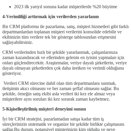
2023 ilk yarıyıl sonuna kadar müşterilerde %20 büyüme
4-Verimliliği arttırmak için verilerden yararlanın
Bir CRM platformu ile pazarlama, satış, müşteri hizmetleri gibi farklı
departmanlardan toplanan müşteri verilerini konsolide edebilir ve
ekibinizin tüm verilere tek bir gösterge tablosundan erişmesini
sağlayabilirsiniz.
CRM verilerinden hızlı bir şekilde yararlanmak, çalışanlarınıza
zaman kazandıracak ve ellerinden gelenin en iyisini yapmaları için
onları güçlendirecektir. Araştırmalar, veriye dayalı şirketlerin, veriye
dayalı olmayan şirketlerden çok daha üretken ve verimli olduğunu
gösteriyor.
Verileri CRM sürecine dahil olan tüm departmanlara sunmak,
iletişimin akıcı olmasını ve her zaman şeffaf olmasını sağlar. Bu
şekilde, örneğin satış ekibi asla verileri iki kez ele almaz veya
müşterilere aynı soruları iki kez sorarak zaman kaybetmez.
5-Kişiselleştirilmiş müşteri deneyimi sunun
İyi bir CRM stratejisi, pazarlamadan satışa kadar tüm iş
süreçlerinizin sistematik ve organize bir şekilde birlikte çalışmasını
sağlar.Bu durum, potansiyel müşterinizin kim olduğu ve neye