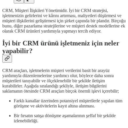
CRM, Müşteri İlişkileri Yönetimidir. İyi bir CRM stratejisi,
işletmenizin gelirlerini ve kârını artırması, maliyetleri düşürmesi ve
müşteri ilişkilerini geliştirmesi için şirket çapında bir plandır. Birçoğu
bunu, diğer pazarlama stratejilerine ve müşteri destek modellerine ek
olarak CRM ürünleri yardımıyla yapmayı tercih ediyor.
İyi bir CRM ürünü işletmeniz için neler
yapabilir?
CRM araçları, işletmelerin müşteri verilerini basit bir arayüz
yardımıyla düzenlemelerine yardımcı olur, böylece daha sonra
müşterileri tanıyabilir ve ölçeklenebilir bir şekilde iletişim
kurabilirler. Aşağıda sıralandığı şekliyle, iletişim bilgilerini
saklamanın ötesinde CRM araçları birçok önemli işlevi içerebilir;
Farklı kanallar üzerinden potansiyel müşterilerle yapılan tüm
görüşme ve aktivitelerin kayıt altına alınması.
Bir fırsatın satışa dönüşme aşamalarının şeffaf bir şekilde
izlenebilirliği.