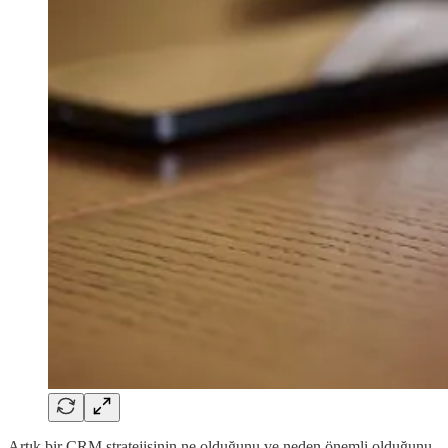
Artık bir CRM stratejisinin ne olduğunu ve neden önemli olduğunu