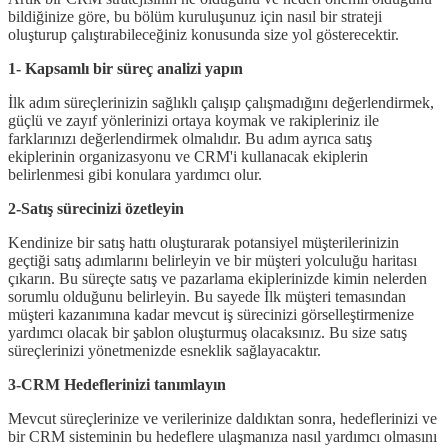
bildiğinize göre, bu bölüm kuruluşunuz için nasıl bir strateji
oluşturup çalıştırabileceğiniz konusunda size yol gösterecektir.
1- Kapsamlı bir süreç analizi yapın
İlk adım süreçlerinizin sağlıklı çalışıp çalışmadığını değerlendirmek,
güçlü ve zayıf yönlerinizi ortaya koymak ve rakipleriniz ile
farklarınızı değerlendirmek olmalıdır. Bu adım ayrıca satış
ekiplerinin organizasyonu ve CRM'i kullanacak ekiplerin
belirlenmesi gibi konulara yardımcı olur.
2-Satış sürecinizi özetleyin
Kendinize bir satış hattı oluşturarak potansiyel müşterilerinizin
geçtiği satış adımlarını belirleyin ve bir müşteri yolculuğu haritası
çıkarın. Bu süreçte satış ve pazarlama ekiplerinizde kimin nelerden
sorumlu olduğunu belirleyin. Bu sayede İlk müşteri temasından
müşteri kazanımına kadar mevcut iş sürecinizi görselleştirmenize
yardımcı olacak bir şablon oluşturmuş olacaksınız. Bu size satış
süreçlerinizi yönetmenizde esneklik sağlayacaktır.
3-CRM Hedeflerinizi tanımlayın
Mevcut süreçlerinize ve verilerinize daldıktan sonra, hedeflerinizi ve
bir CRM sisteminin bu hedeflere ulaşmanıza nasıl yardımcı olmasını