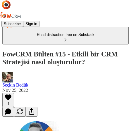
Subscribe
Sign in
Read distraction-free on Substack
FowCRM Bülten #15 - Etkili bir CRM
Stratejisi nasıl oluşturulur?
Seçkin Bedük
Nov 25, 2022
1