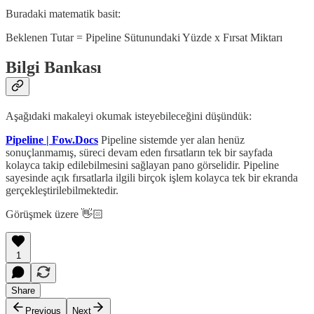
Buradaki matematik basit:
Beklenen Tutar = Pipeline Sütunundaki Yüzde x Fırsat Miktarı
Bilgi Bankası
Aşağıdaki makaleyi okumak isteyebileceğini düşündük:
Pipeline | Fow.Docs
Pipeline sistemde yer alan henüz
sonuçlanmamış, süreci devam eden fırsatların tek bir sayfada
kolayca takip edilebilmesini sağlayan pano görselidir. Pipeline
sayesinde açık fırsatlarla ilgili birçok işlem kolayca tek bir ekranda
gerçekleştirilebilmektedir.
Görüşmek üzere 👋🏻
1
Share
Previous
Next