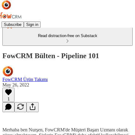
Subscribe
Sign in
Read distraction-free on Substack
FowCRM Bülten - Pipeline 101
FowCRM Ürün Takımı
May 26, 2022
1
Merhaba ben Nurşen, FowCRM'de Müşteri Başarı Uzmanı olarak