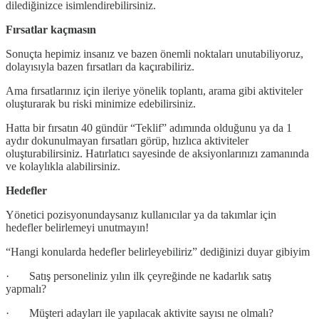
dilediğinizce isimlendirebilirsiniz.
Fırsatlar kaçmasın
Sonuçta hepimiz insanız ve bazen önemli noktaları unutabiliyoruz,
dolayısıyla bazen fırsatları da kaçırabiliriz.
Ama fırsatlarınız için ileriye yönelik toplantı, arama gibi aktiviteler
oluşturarak bu riski minimize edebilirsiniz.
Hatta bir fırsatın 40 gündür “Teklif” adımında olduğunu ya da 1
aydır dokunulmayan fırsatları görüp, hızlıca aktiviteler
oluşturabilirsiniz. Hatırlatıcı sayesinde de aksiyonlarınızı zamanında
ve kolaylıkla alabilirsiniz.
Hedefler
Yönetici pozisyonundaysanız kullanıcılar ya da takımlar için
hedefler belirlemeyi unutmayın!
“Hangi konularda hedefler belirleyebiliriz” dediğinizi duyar gibiyim
· Satış personeliniz yılın ilk çeyreğinde ne kadarlık satış
yapmalı?
· Müşteri adayları ile yapılacak aktivite sayısı ne olmalı?