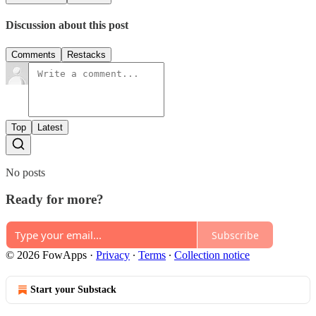
Discussion about this post
Comments
Restacks
Top
Latest
No posts
Ready for more?
Subscribe
© 2026 FowApps
·
Privacy
∙
Terms
∙
Collection notice
Start your Substack